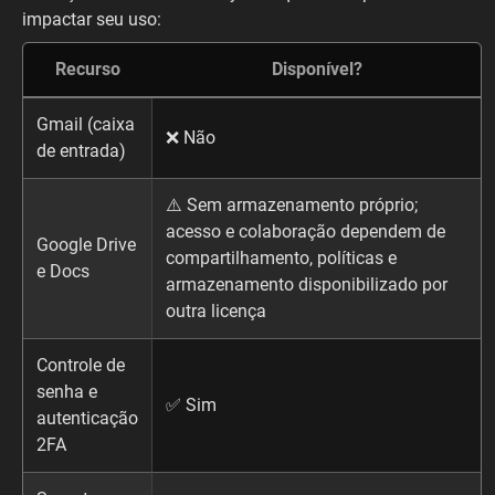
impactar seu uso:
Recurso
Disponível?
Gmail (caixa
❌ Não
de entrada)
⚠️ Sem armazenamento próprio;
acesso e colaboração dependem de
Google Drive
compartilhamento, políticas e
e Docs
armazenamento disponibilizado por
outra licença
Controle de
senha e
✅ Sim
autenticação
2FA