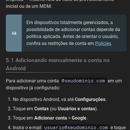
inicial ou de um MDM.
Em dispositivos totalmente gerenciados, a
possibilidade de adicionar contas depende da
política aplicada. Antes de orientar o usuário,
confira as restrições de conta em
Policies
.
5.1 Adicionando manualmente a conta no
Android
@seudominio.com
Para adicionar uma conta
em um
dispositivo já configurado:
No dispositivo Android, vá até
Configurações
.
Toque em
Contas
(ou
Usuários e contas
).
Toque em
Adicionar conta
>
Google
.
usuario@seudominio.com
Insira o e-mail
e toque