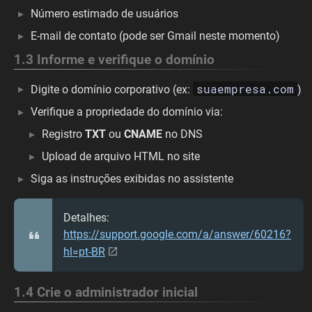
Número estimado de usuários
E-mail de contato (pode ser Gmail neste momento)
1.3 Informe e verifique o domínio
suaempresa.com
Digite o domínio corporativo (ex:
)
Verifique a propriedade do domínio via:
Registro
TXT
ou
CNAME
no DNS
Upload de arquivo HTML no site
Siga as instruções exibidas no assistente
Detalhes:
https://support.google.com/a/answer/60216?
hl=pt-BR
1.4 Crie o administrador inicial