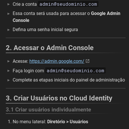
admin@seudominio.com
Crie a conta
Essa conta será usada para acessar o
Google Admin
Console
Defina uma senha inicial segura
2. Acessar o Admin Console
Acesse:
https://admin.google.com/
admin@seudominio.com
Faça login com
Complete as etapas iniciais do painel de administração
3. Criar Usuários no Cloud Identity
3.1 Criar usuários individualmente
No menu lateral:
Diretório > Usuários